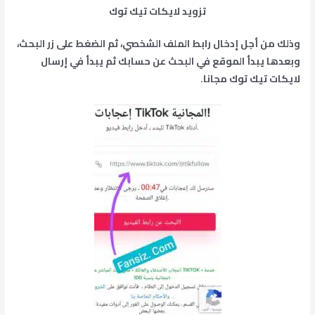
تزويد لايكات تيك توك
وذلك من أجل إدخال رابط الملف الشخصي، ثم الضغط على زر البحث،
وبعدها يبدأ الموقع في البحث عن حسابك ثم يبدأ في إرسال
لايكات تيك توك مجانا.