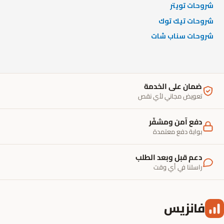
شروحات تويتر
شروحات تيك توك
شروحات سناب شات
ضمان على الخدمة
تعويض مجاني لأي نقص
دفع آمن ومشفّر
بوابة دفع معتمدة
دعم قبل وبعد الطلب
راسلنا في أي وقت
فانزيس