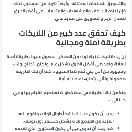
والتسويق للمنتجات المختلفة، وأيضاً التربح من المعلنين، لذلك
فإن زيادة اللايكات والمشاهدات والمتابعات، هي أقصر الطرق
لضمان الربح والتسويق على صعيد عالي.
كيف تحقق عدد كبير من اللايكات
بطريقة آمنة ومجانية
إن زيادة لايكات تيك توك من الممكن الحصول عليها بطريقة آمنة
للغاية، وتعد هي أفضل الطرق بشكل عام، ولكنها تحتاج لوقت
ومجهود من أجل جني ثمار هذا المجهود، كما أن تلك الطريقة
مضمونة وتأتي بثمارها عاجلاً أم آجلاً.
وتكمن تلك الطريقة في عدة خطوات تستطيع القيام بها وهي
كالتالي: –
يجب أن يكون حسابك نشطاً طوال الوقت وتقوم بنشر
المزيد من الفيديوهات بشكل مستمر دون توقف.
كما يجب أن تحرص على أن يكون المحتوى الذي تقدمه