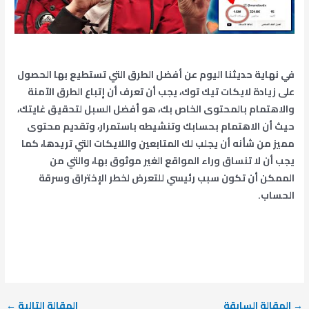
في نهاية حديثنا اليوم عن أفضل الطرق التي تستطيع بها الحصول
على زيادة لايكات تيك توك، يجب أن تعرف أن إتباع الطرق الآمنة
والاهتمام بالمحتوى الخاص بك، هو أفضل السبل لتحقيق غايتك،
حيث أن الاهتمام بحسابك وتنشيطه باستمرار، وتقديم محتوى
مميز من شأنه أن يجلب لك المتابعين واللايكات التي تريدها، كما
يجب أن لا تنساق وراء المواقع الغير موثوق بها، والتي من
الممكن أن تكون سبب رئيسي للتعرض لخطر الإختراق وسرقة
الحساب.
→
المقالة السابقة
المقالة التالية
←