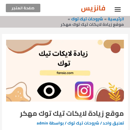
Post
خطي
Main
فانزيس
صفحة المتجر
لى
navigation
Menu
لمحتوى
الرئيسية
شروحات تيك توك
موقع زيادة لايكات تيك توك مهكر
موقع زيادة لايكات تيك توك مهكر
تعليق واحد
/
شروحات تيك توك
/ بواسطة
admin