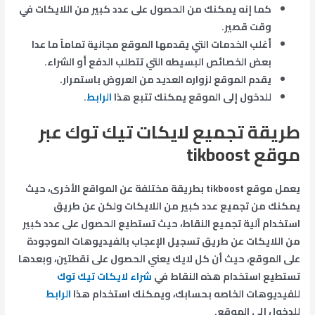
كما إنه يمكنك من الحصول على عدد كبير من اللايكات في
وقت قصير.
أغلب الخدمات التي يقدمها الموقع مجانية تماماً ما عدا
بعض الخصائص البسيطه التي تتطلب الدفع أو الشراء.
يقدم الموقع لزواره العديد من العروض باستمرار.
للدخول إلى الموقع يمكنك تتبع هذا
الرابط
.
طريقة تجميع لايكات تيك توك عبر
موقع
tikboost
يعمل موقع tikboost بطريقة مختلفة عن المواقع الأخرى، حيث
يمكنك من تجميع عدد كبير من اللايكات ولكن عن طريق
استخدام آلية تجميع النقاط، حيث تستطيع الحصول على عدد كبير
من اللايكات عن طريق تسجيل الإعجاب بالفيديوهات الموجودة
على الموقع، حيث أن كل لايك يعني الحصول على نقطتين، وبعدها
تستطيع استخدام هذه النقاط في
شراء لايكات تيك توك
للفيديوهات الخاصه بحسابك، ويمكنك استخدام هذا
الرابط
للدخول إلى الموقع.